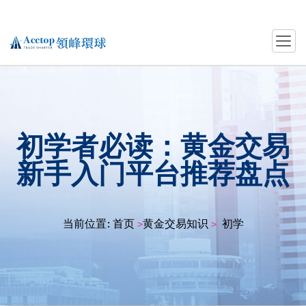
初学者必读：黄金交易
新手入门平台推荐盘点
当前位置:
首页
黄金交易知识
初学者必读：黄
>
>