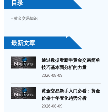
目录
- 黄金交易知识
最新文章
通过数据看新手黄金交易简单
技巧基本面分析的力量
2026-08-09
黄金交易新手入门必看：黄金
价格十年变化趋势分析
2026-08-09