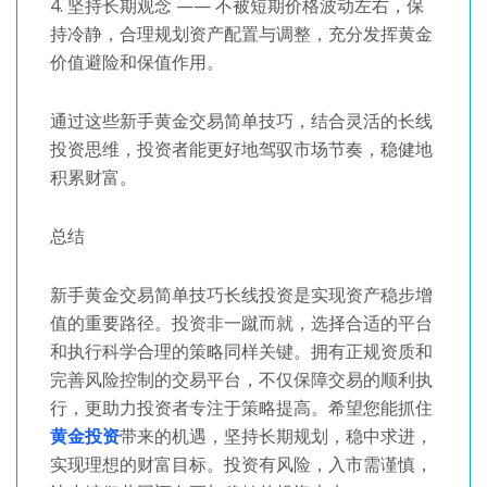
4. 坚持长期观念 —— 不被短期价格波动左右，保
持冷静，合理规划资产配置与调整，充分发挥黄金
价值避险和保值作用。
通过这些新手黄金交易简单技巧，结合灵活的长线
投资思维，投资者能更好地驾驭市场节奏，稳健地
积累财富。
总结
新手黄金交易简单技巧长线投资是实现资产稳步增
值的重要路径。投资非一蹴而就，选择合适的平台
和执行科学合理的策略同样关键。拥有正规资质和
完善风险控制的交易平台，不仅保障交易的顺利执
行，更助力投资者专注于策略提高。希望您能抓住
黄金投资
带来的机遇，坚持长期规划，稳中求进，
实现理想的财富目标。投资有风险，入市需谨慎，