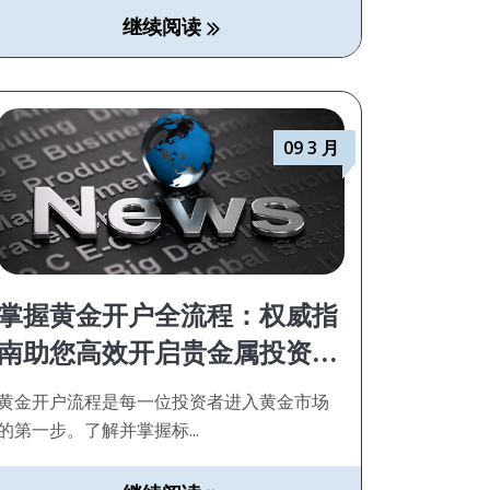
继续阅读
09 3 月
掌握黄金开户全流程：权威指
南助您高效开启贵金属投资之
路
黄金开户流程是每一位投资者进入黄金市场
的第一步。了解并掌握标...